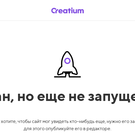
ан,
но еще не запущ
 хотите, чтобы сайт мог увидеть кто-нибудь еще, нужно его за
для этого опубликуйте его в редакторе.