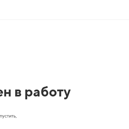
ен в работу
пустить,