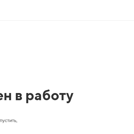
ен в работу
пустить,