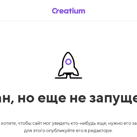
ан,
но еще не запущ
 хотите, чтобы сайт мог увидеть кто-нибудь еще, нужно его за
для этого опубликуйте его в редакторе.