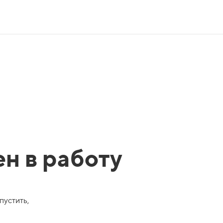
ен в работу
пустить,