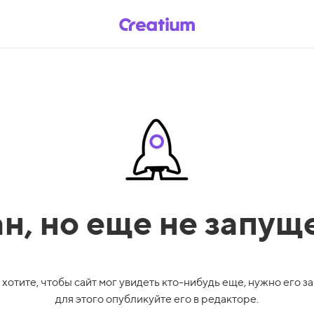
ан,
но еще не запущ
 хотите, чтобы сайт мог увидеть кто-нибудь еще, нужно его за
для этого опубликуйте его в редакторе.